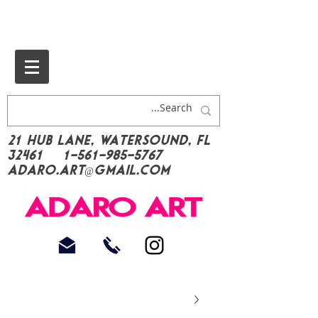
21 Hub Lane, Watersound, FL
32461
1-561-985-5767
Adaro.Art@gmail.com