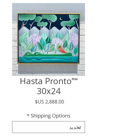
“Hasta Pronto”
30x24
السعر
*
Shipping Options