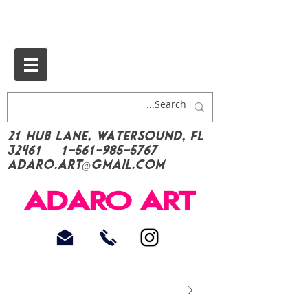
21 Hub Lane, Watersound, FL
32461
1-561-985-5767
Adaro.Art@gmail.com