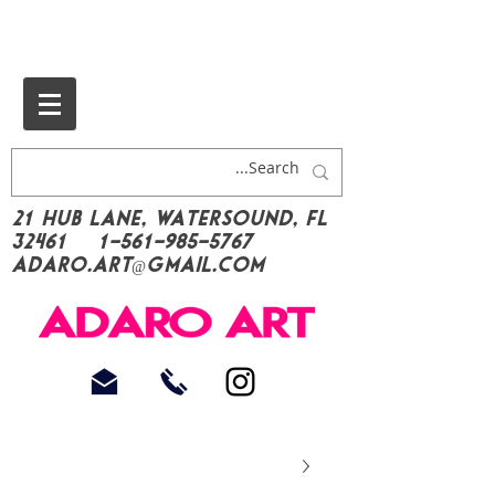
21 Hub Lane, Watersound, FL
32461
1-561-985-5767
Adaro.Art@gmail.com