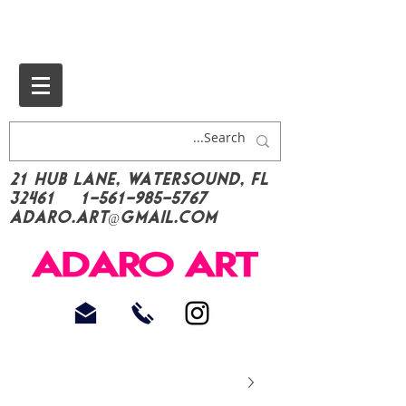
21 Hub Lane, Watersound, FL
32461
1-561-985-5767
Adaro.Art@gmail.com