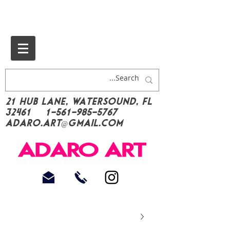
21 Hub Lane, Watersound, FL
32461
1-561-985-5767
Adaro.Art@gmail.com