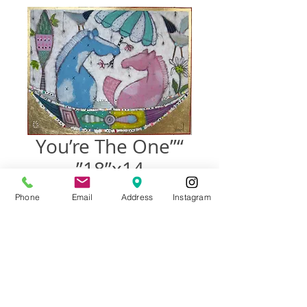
“You’re The One”
18”x14”
السعر
Phone
Email
Address
Instagram
غير متوفر