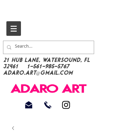
21 Hub Lane, Watersound, FL
32461
1-561-985-5767
Adaro.Art@gmail.com