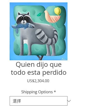
Quien dijo que
todo esta perdido
價
US$2,304.00
格
Shipping Options
*