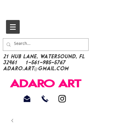
21 Hub Lane, Watersound, FL
32461
1-561-985-5767
Adaro.Art@gmail.com